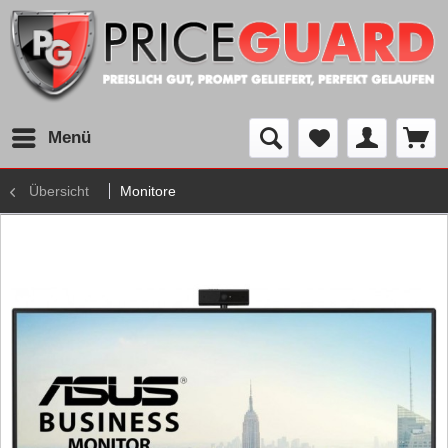
Menü
Übersicht
Monitore