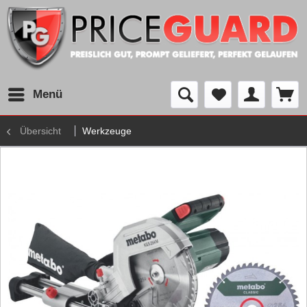
Menü
Übersicht
Werkzeuge