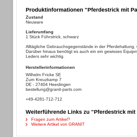
Produktinformationen "Pferdestrick mit P
Zustand
Neuware
Lieferumfang
1 Stück Führstrick, schwarz
Alltägliche Gebrauchsgegenstände in der Pferdehaltung, wi
Darüber hinaus benötigt es auch ein ein gewisses Equipme
Leders sehr wichtig.
Herstellerinformationen
Wilhelm Fricke SE
Zum Kreuzkamp 7
DE - 27404 Heeslingen
bestellung@granit-parts.com
+49-4281-712-712
Weiterführende Links zu "Pferdestrick mi
Fragen zum Artikel?
Weitere Artikel von GRANIT