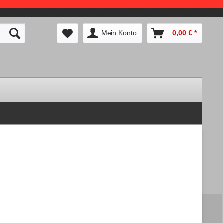
Mein Konto
0,00 € *