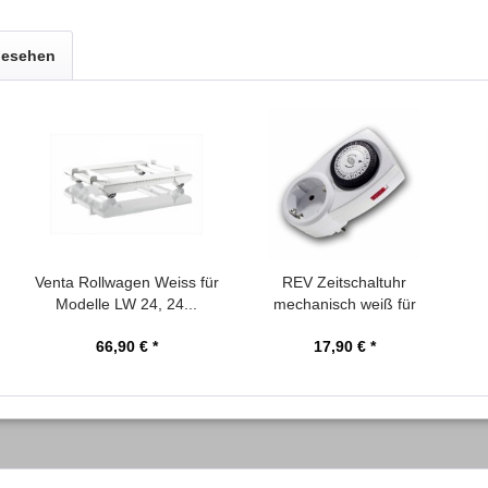
gesehen
Venta Rollwagen Weiss für
REV Zeitschaltuhr
Modelle LW 24, 24...
mechanisch weiß für
den...
66,90 € *
17,90 € *