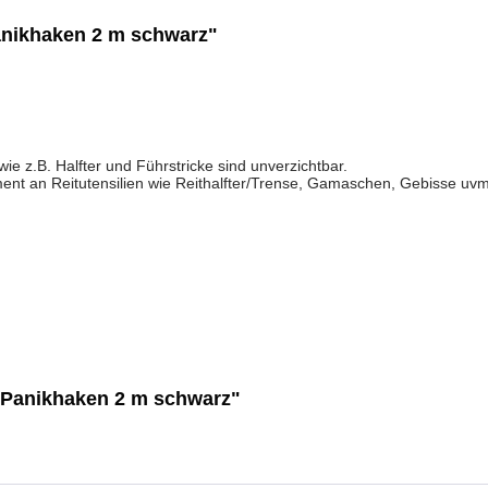
anikhaken 2 m schwarz"
e z.B. Halfter und Führstricke sind unverzichtbar.
nt an Reitutensilien wie Reithalfter/Trense, Gamaschen, Gebisse uvm.
t Panikhaken 2 m schwarz"