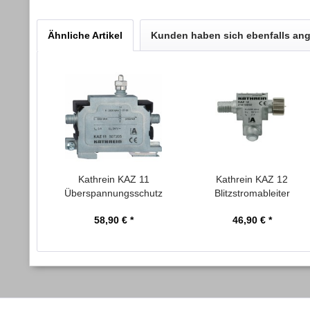
Ähnliche Artikel
Kunden haben sich ebenfalls an
Kathrein KAZ 11
Kathrein KAZ 12
Überspannungsschutz
Blitzstromableiter
507205...
21810002
58,90 € *
46,90 € *