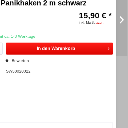
t Panikhaken 2 m schwarz
15,90 € *
inkl. MwSt.
zzgl.
t ca. 1-3 Werktage
In den
Warenkorb
Bewerten
SW58020022