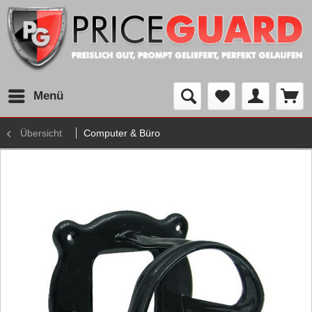
Menü
Übersicht
Computer & Büro