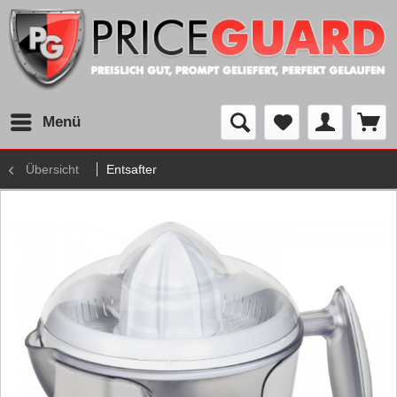
Menü
Übersicht
Entsafter